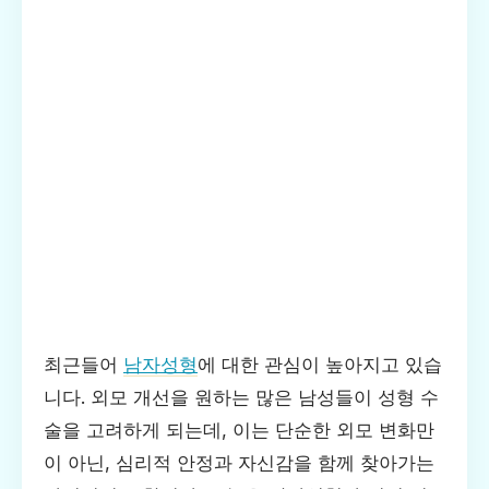
최근들어
남자성형
에 대한 관심이 높아지고 있습
니다. 외모 개선을 원하는 많은 남성들이 성형 수
술을 고려하게 되는데, 이는 단순한 외모 변화만
이 아닌, 심리적 안정과 자신감을 함께 찾아가는