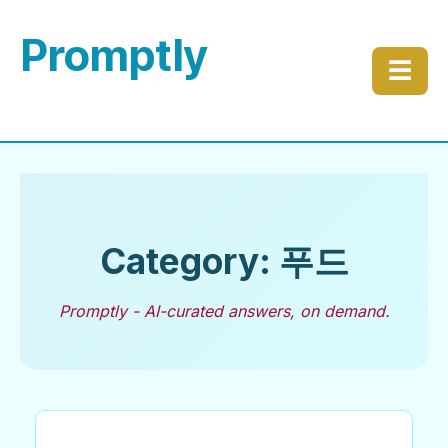
Promptly
☰
Category: 푸드
Promptly - AI-curated answers, on demand.