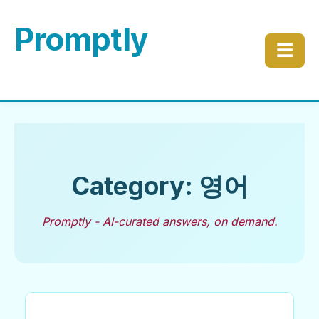
Promptly
☰
Category: 영어
Promptly - AI-curated answers, on demand.