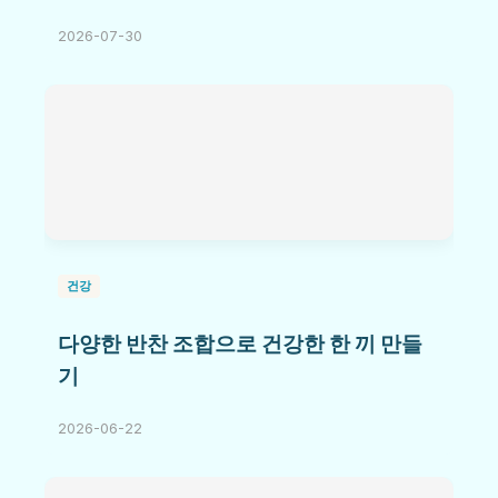
2026-07-30
건강
다양한 반찬 조합으로 건강한 한 끼 만들
기
2026-06-22