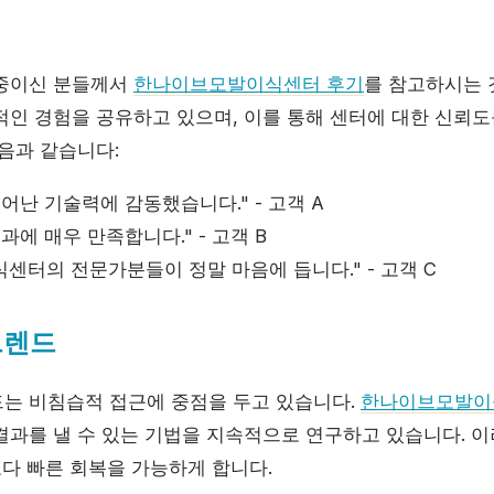
 중이신 분들께서
한나이브모발이식센터 후기
를 참고하시는 
적인 경험을 공유하고 있으며, 이를 통해 센터에 대한 신뢰도
음과 같습니다:
어난 기술력에 감동했습니다." - 고객 A
과에 매우 만족합니다." - 고객 B
센터의 전문가분들이 정말 마음에 듭니다." - 고객 C
트렌드
는 비침습적 접근에 중점을 두고 있습니다.
한나이브모발이
결과를 낼 수 있는 기법을 지속적으로 연구하고 있습니다. 
보다 빠른 회복을 가능하게 합니다.