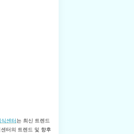
이식센터
는 최신 트렌드
식센터의 트렌드 및 향후