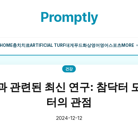
Promptly
HOME
충치치료
ARTIFICIAL TURF
대게
푸드
화상영어
영어
스포츠
MORE
건강
과 관련된 최신 연구: 참닥터 
터의 관점
2024-12-12