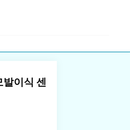
▼
모발이식 센