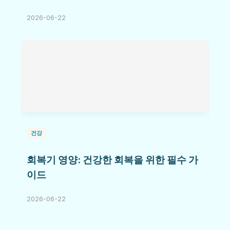
2026-06-22
건강
회복기 영양: 건강한 회복을 위한 필수 가
이드
2026-06-22