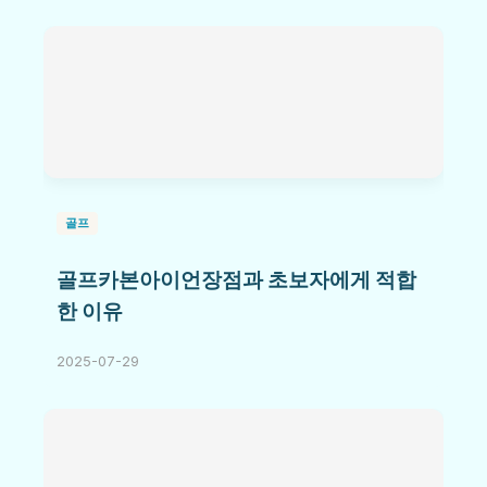
골프
골프카본아이언장점과 초보자에게 적합
한 이유
2025-07-29