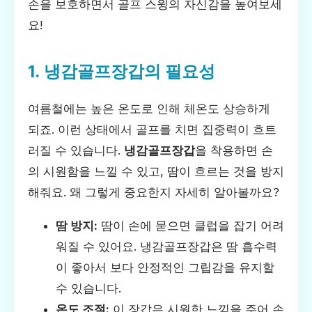
손을 보호하면서 골프 스윙의 자신감을 높여보세
요!
1. 냉감골프장갑의 필요성
여름철에는 높은 온도로 인해 체온도 상승하게
되죠. 이런 상태에서 골프를 치면 집중력이 흐트
러질 수 있습니다.
냉감골프장갑
을 착용하면 손
의 시원함을 느낄 수 있고, 땀이 흐르는 것을 방지
해줘요. 왜 그렇게 중요한지 자세히 알아볼까요?
땀 방지:
땀이 손에 묻으면 클럽을 잡기 어려
워질 수 있어요. 냉감골프장갑은 땀 흡수력
이 좋아서 보다 안정적인 그립감을 유지할
수 있습니다.
온도 조절:
이 장갑은 시원한 느낌을 주어 손