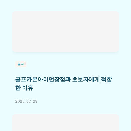
골프
골프카본아이언장점과 초보자에게 적합
한 이유
2025-07-29