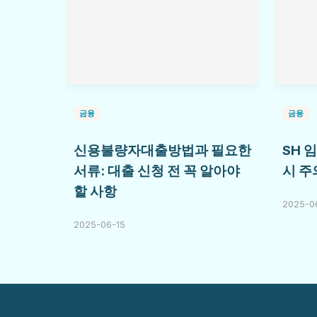
금융
금융
신용불량자대출방법과 필요한
SH 
서류: 대출 신청 전 꼭 알아야
시 주
할 사항
2025-0
2025-06-15