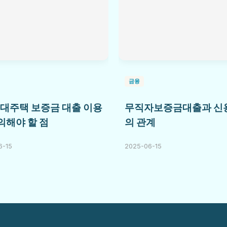
금융
임대주택 보증금 대출 이용
무직자보증금대출과 신
의해야 할 점
의 관계
6-15
2025-06-15