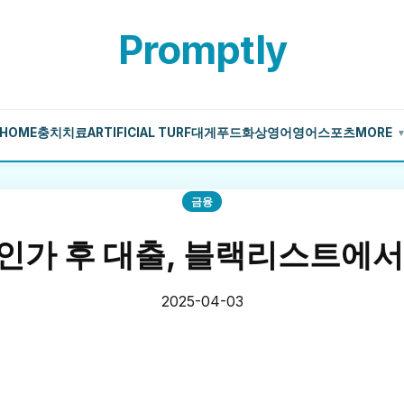
Promptly
HOME
충치치료
ARTIFICIAL TURF
대게
푸드
화상영어
영어
스포츠
MORE
금융
인가 후 대출, 블랙리스트에서
2025-04-03