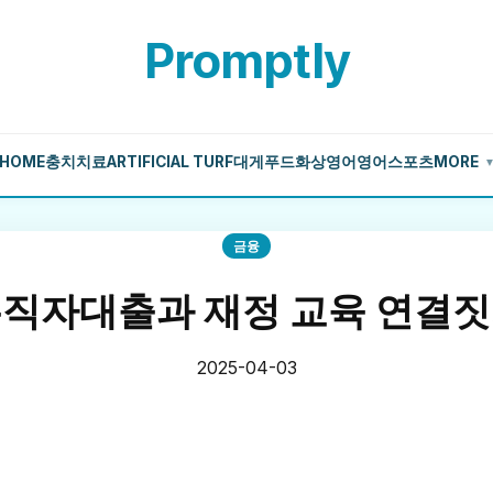
Promptly
HOME
충치치료
ARTIFICIAL TURF
대게
푸드
화상영어
영어
스포츠
MORE
금융
직자대출과 재정 교육 연결
2025-04-03