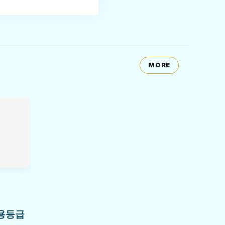
MORE
용등급