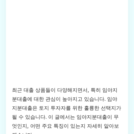
최근 대출 상품들이 다양해지면서, 특히 임야지
분대출에 대한 관심이 높아지고 있습니다. 임야
지분대출은 토지 투자자를 위한 훌륭한 선택지가
될 수 있습니다. 이 글에서는 임야지분대출이 무
엇인지, 어떤 주요 특징이 있는지 자세히 알아보