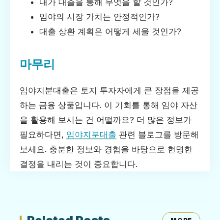
내가 대출을 통해 무엇을 할 것인가?
임야의 시장 가치는 안정적인가?
대출 상환 계획은 어떻게 세울 것인가?
마무리
임야지분대출은 토지 투자자에게 큰 장점을 제공
하는 금융 상품입니다. 이 기회를 통해 임야 자산
을 활용해 보시는 건 어떨까요? 더 많은 정보가
필요하다면,
임야지분대출
관련 블로그를 방문해
보세요. 충분한 정보와 경험을 바탕으로 현명한
결정을 내리는 것이 중요합니다.