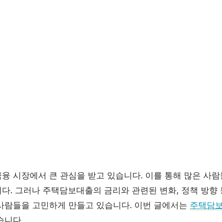
융 시장에서 큰 관심을 받고 있습니다. 이를 통해 많은 사람
다. 그러나 주택담보대출의 금리와 관련된 변화, 정책 방향 
사람들을 고민하게 만들고 있습니다. 이번 글에서는
주택담
습니다.