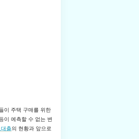
들이 주택 구매를 위한
등이 예측할 수 없는 변
보대출
의 현황과 앞으로