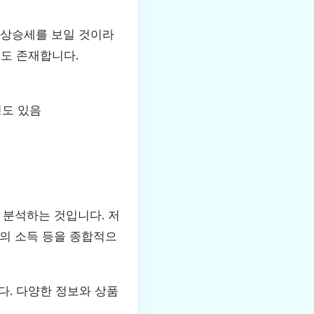
 상승세를 보일 것이라
성도 존재합니다.
성도 있음
 분석하는 것입니다. 저
인의 소득 등을 종합적으
다. 다양한 정보와 상품