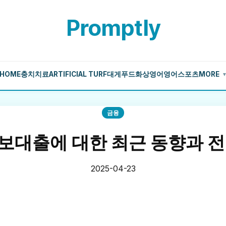
Promptly
HOME
충치치료
ARTIFICIAL TURF
대게
푸드
화상영어
영어
스포츠
MORE
금융
보대출에 대한 최근 동향과 전
2025-04-23