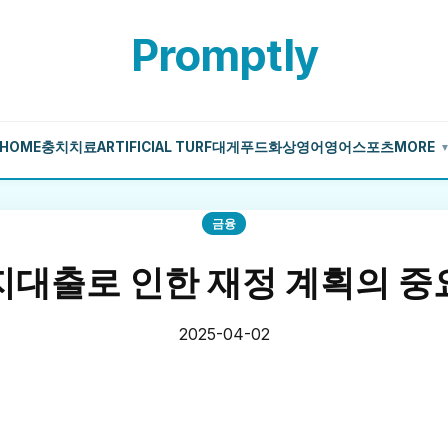
Promptly
HOME
충치치료
ARTIFICIAL TURF
대게
푸드
화상영어
영어
스포츠
MORE
금융
지대출로 인한 재정 계획의 중
2025-04-02