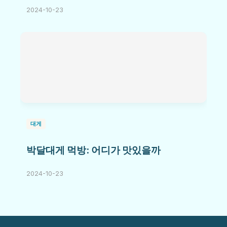
2024-10-23
대게
박달대게 먹방: 어디가 맛있을까
2024-10-23