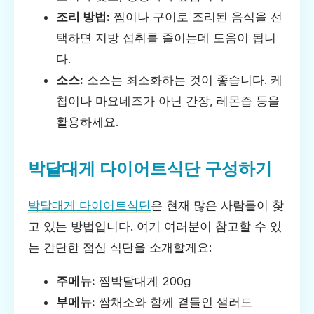
조리 방법:
찜이나 구이로 조리된 음식을 선
택하면 지방 섭취를 줄이는데 도움이 됩니
다.
소스:
소스는 최소화하는 것이 좋습니다. 케
첩이나 마요네즈가 아닌 간장, 레몬즙 등을
활용하세요.
박달대게 다이어트식단 구성하기
박달대게 다이어트식단
은 현재 많은 사람들이 찾
고 있는 방법입니다. 여기 여러분이 참고할 수 있
는 간단한 점심 식단을 소개할게요:
주메뉴:
찜박달대게 200g
부메뉴:
쌈채소와 함께 곁들인 샐러드