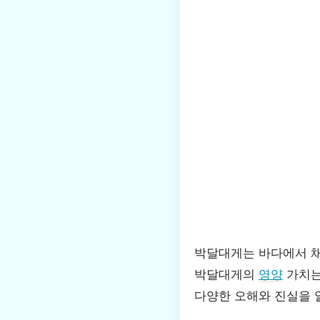
박달대게는 바다에서 채
박달대게의
영양
가치는
다양한 오해와 진실을 