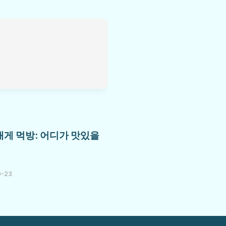
게 먹방: 어디가 맛있을
0-23