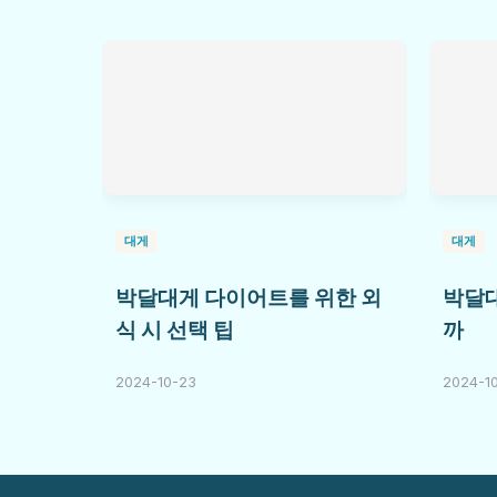
대게
대게
박달대게 다이어트를 위한 외
박달대
식 시 선택 팁
까
2024-10-23
2024-1