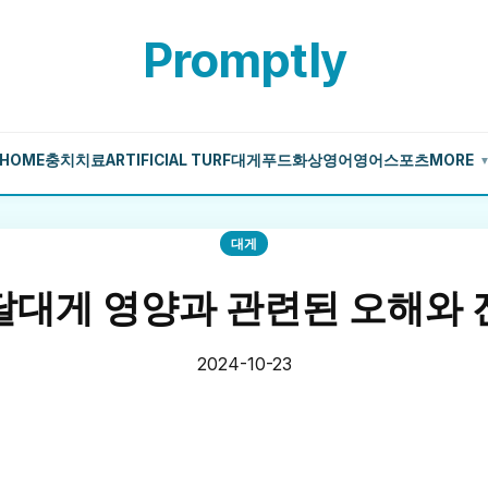
Promptly
HOME
충치치료
ARTIFICIAL TURF
대게
푸드
화상영어
영어
스포츠
MORE
대게
달대게 영양과 관련된 오해와 
2024-10-23