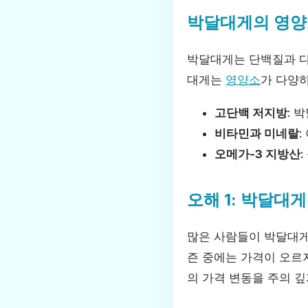
박달대게의 영양
박달대게는 단백질과 다
대게는
영양소
가 다양
고단백 저지방
: 
비타민과 미네랄
오메가-3 지방산
오해 1: 박달대
많은 사람들이 박달대
즌 중에는 가격이 오르
의 가격 변동을 주의 깊