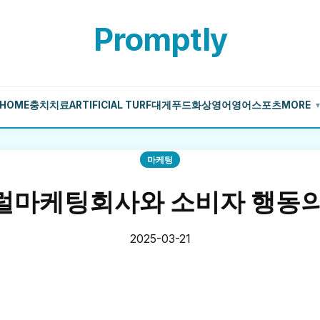
Promptly
HOME
충치치료
ARTIFICIAL TURF
대게
푸드
화상영어
영어
스포츠
MORE
마케팅
럴마케팅회사와 소비자 행동의
2025-03-21