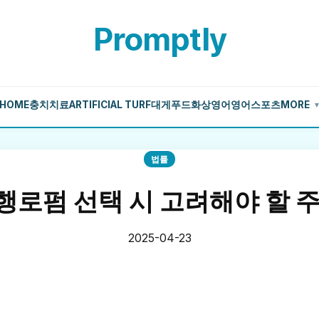
Promptly
HOME
충치치료
ARTIFICIAL TURF
대게
푸드
화상영어
영어
스포츠
MORE
법률
로펌 선택 시 고려해야 할 
2025-04-23