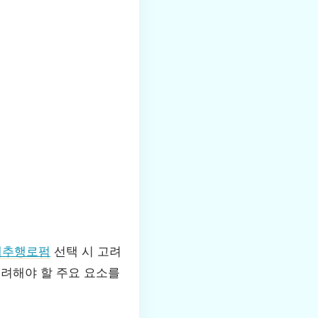
제추행로펌
선택 시 고려
고려해야 할 주요 요소를