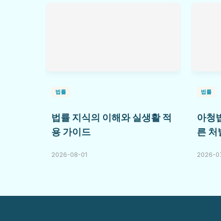
법률
법률
법률 지식의 이해와 실생활 적
아청법
용 가이드
른 처
2026-08-01
2026-0