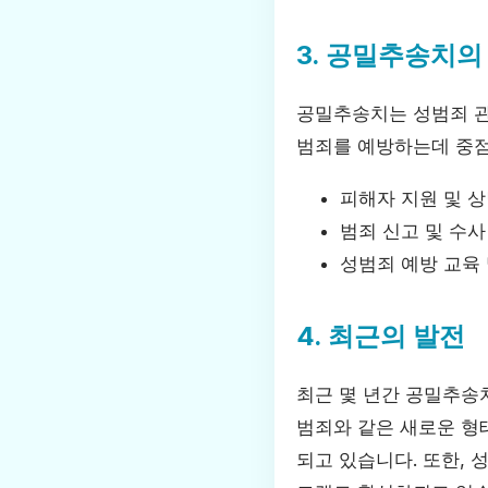
3. 공밀추송치의
공밀추송치는 성범죄 관
범죄를 예방하는데 중점
피해자 지원 및 
범죄 신고 및 수사
성범죄 예방 교육
4. 최근의 발전
최근 몇 년간 공밀추송
범죄와 같은 새로운 형
되고 있습니다. 또한,