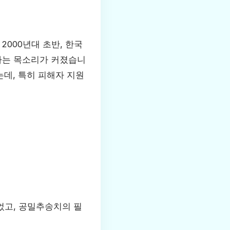
000년대 초반, 한국
다는 목소리가 커졌습니
데, 특히 피해자 지원
었고, 공밀추송치의 필