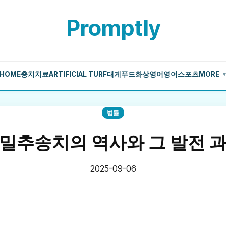
Promptly
HOME
충치치료
ARTIFICIAL TURF
대게
푸드
화상영어
영어
스포츠
MORE
법률
밀추송치의 역사와 그 발전 
2025-09-06