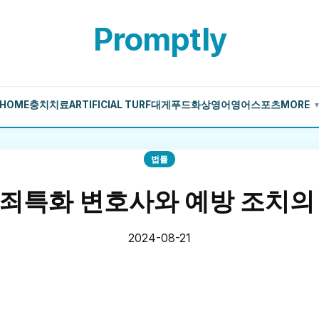
Promptly
HOME
충치치료
ARTIFICIAL TURF
대게
푸드
화상영어
영어
스포츠
MORE
법률
죄특화 변호사와 예방 조치의
2024-08-21