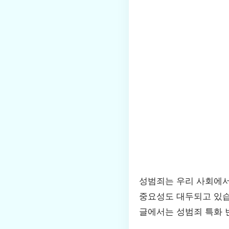
성범죄는 우리 사회에서
중요성도 대두되고 있습
글에서는 성범죄 특화 