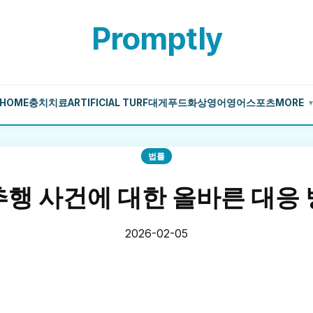
Promptly
HOME
충치치료
ARTIFICIAL TURF
대게
푸드
화상영어
영어
스포츠
MORE
법률
행 사건에 대한 올바른 대응
2026-02-05