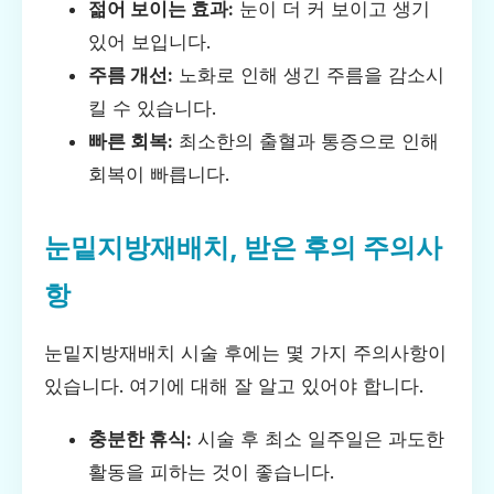
젊어 보이는 효과:
눈이 더 커 보이고 생기
있어 보입니다.
주름 개선:
노화로 인해 생긴 주름을 감소시
킬 수 있습니다.
빠른 회복:
최소한의 출혈과 통증으로 인해
회복이 빠릅니다.
눈밑지방재배치, 받은 후의 주의사
항
눈밑지방재배치 시술 후에는 몇 가지 주의사항이
있습니다. 여기에 대해 잘 알고 있어야 합니다.
충분한 휴식:
시술 후 최소 일주일은 과도한
활동을 피하는 것이 좋습니다.