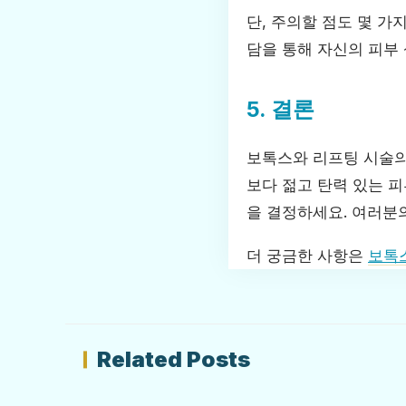
단, 주의할 점도 몇 가
담을 통해 자신의 피부
5. 결론
보톡스와 리프팅 시술의
보다 젊고 탄력 있는 피
을 결정하세요. 여러분의
더 궁금한 사항은
보톡
Related Posts