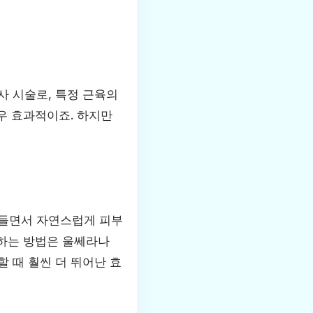
사 시술로, 특정 근육의
매우 효과적이죠. 하지만
 들면서 자연스럽게 피부
택하는 방법은 울쎄라나
 때 훨씬 더 뛰어난 효