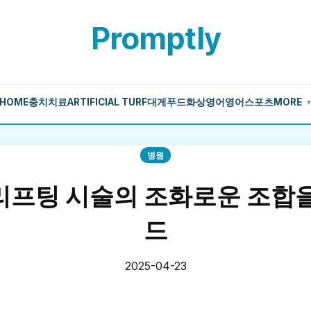
Promptly
HOME
충치치료
ARTIFICIAL TURF
대게
푸드
화상영어
영어
스포츠
MORE
병원
리프팅 시술의 조화로운 조합을
드
2025-04-23