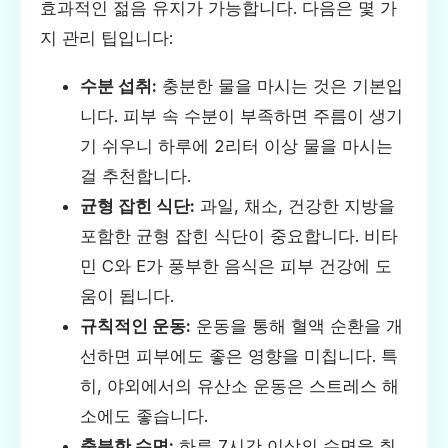
효과적인 젊음 유지가 가능합니다. 다음은 몇 가
지 관리 팁입니다:
수분 섭취:
충분한 물을 마시는 것은 기본입
니다. 피부 속 수분이 부족하면 주름이 생기
기 쉬우니 하루에 2리터 이상 물을 마시는
걸 추천합니다.
균형 잡힌 식단:
과일, 채소, 건강한 지방을
포함한 균형 잡힌 식단이 중요합니다. 비타
민 C와 E가 풍부한 음식은 피부 건강에 도
움이 됩니다.
규칙적인 운동:
운동을 통해 혈액 순환을 개
선하면 피부에도 좋은 영향을 미칩니다. 특
히, 야외에서의 유산소 운동은 스트레스 해
소에도 좋습니다.
충분한 수면:
하루 7시간 이상의 수면을 취