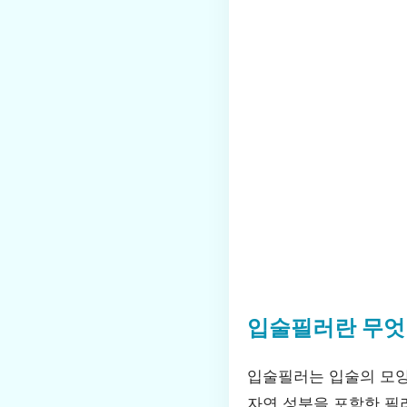
입술필러란 무엇
입술필러는 입술의 모양
자연 성분을 포함한 필