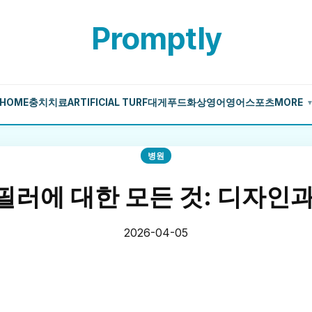
Promptly
HOME
충치치료
ARTIFICIAL TURF
대게
푸드
화상영어
영어
스포츠
MORE
병원
필러에 대한 모든 것: 디자인과
2026-04-05