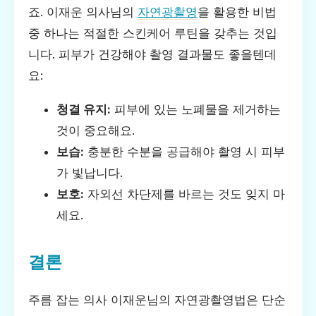
죠. 이재운 의사님의
자연광촬영
을 활용한 비법
중 하나는 적절한 스킨케어 루틴을 갖추는 것입
니다. 피부가 건강해야 촬영 결과물도 좋을텐데
요:
청결 유지:
피부에 있는 노폐물을 제거하는
것이 중요해요.
보습:
충분한 수분을 공급해야 촬영 시 피부
가 빛납니다.
보호:
자외선 차단제를 바르는 것도 잊지 마
세요.
결론
주름 잡는 의사 이재운님의 자연광촬영법은 단순