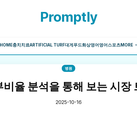
Promptly
HOME
충치치료
ARTIFICIAL TURF
대게
푸드
화상영어
영어
스포츠
MORE
병원
비율 분석을 통해 보는 시장
2025-10-16