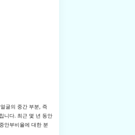
 얼굴의 중간 부분, 즉
니다. 최근 몇 년 동안
 중안부비율에 대한 분