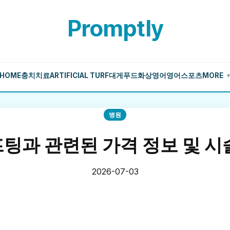
Promptly
HOME
충치치료
ARTIFICIAL TURF
대게
푸드
화상영어
영어
스포츠
MORE
병원
팅과 관련된 가격 정보 및 시
2026-07-03