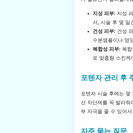
지성 피부:
지성 피
서, 시술 후 몇 
건성 피부:
건성 피
수분앰플이나 영양
복합성 피부:
복합성
로 맞춤형 스킨케
포텐자 관리 후 
포텐자 시술 후에는 몇 
선 차단제를 꼭 발라줘야
부 자극을 줄 수 있어서
자주 묻는 질문