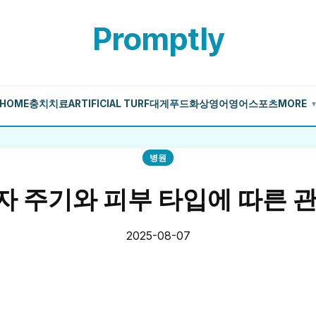
Promptly
HOME
충치치료
ARTIFICIAL TURF
대게
푸드
화상영어
영어
스포츠
MORE
병원
자 주기와 피부 타입에 따른 관
2025-08-07