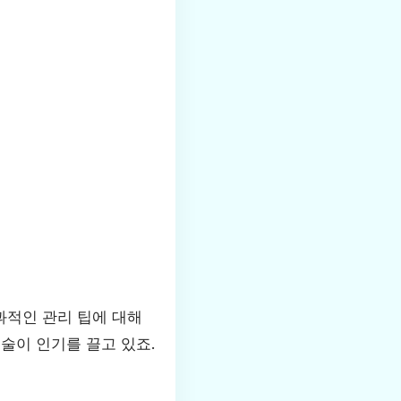
과적인 관리 팁에 대해
술이 인기를 끌고 있죠.