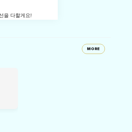
선을 다할게요!
MORE