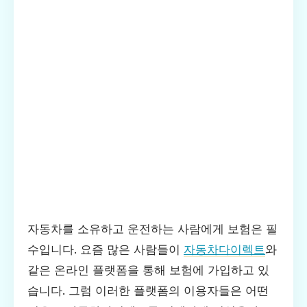
자동차를 소유하고 운전하는 사람에게 보험은 필
수입니다. 요즘 많은 사람들이
자동차다이렉트
와
같은 온라인 플랫폼을 통해 보험에 가입하고 있
습니다. 그럼 이러한 플랫폼의 이용자들은 어떤