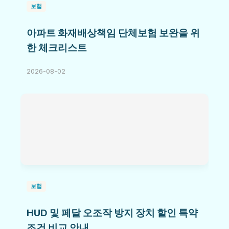
보험
아파트 화재배상책임 단체보험 보완을 위
한 체크리스트
2026-08-02
보험
HUD 및 페달 오조작 방지 장치 할인 특약
조건 비교 안내