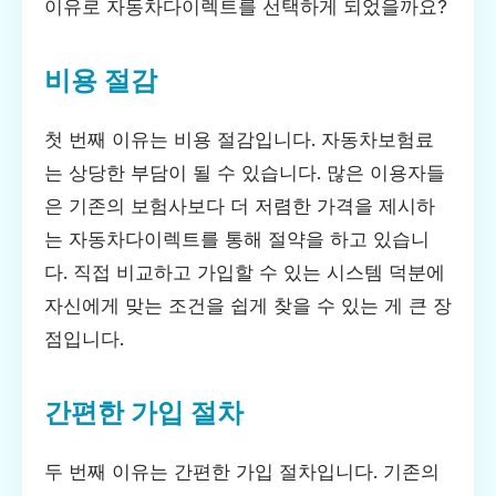
이유로 자동차다이렉트를 선택하게 되었을까요?
비용 절감
첫 번째 이유는 비용 절감입니다. 자동차보험료
는 상당한 부담이 될 수 있습니다. 많은 이용자들
은 기존의 보험사보다 더 저렴한 가격을 제시하
는 자동차다이렉트를 통해 절약을 하고 있습니
다. 직접 비교하고 가입할 수 있는 시스템 덕분에
자신에게 맞는 조건을 쉽게 찾을 수 있는 게 큰 장
점입니다.
간편한 가입 절차
두 번째 이유는 간편한 가입 절차입니다. 기존의