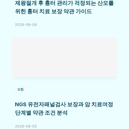
제왕절개 후 흉터 관리가 걱정되는 산모를
위한 흉터 치료 보장 약관 가이드
2026-08-09
보험
NGS 유전자패널검사 보장과 암 치료여정
단계별 약관 조건 분석
2026-08-05