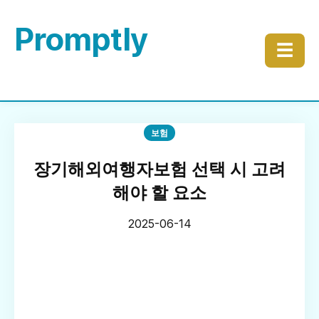
Promptly
☰
보험
장기해외여행자보험 선택 시 고려
해야 할 요소
2025-06-14