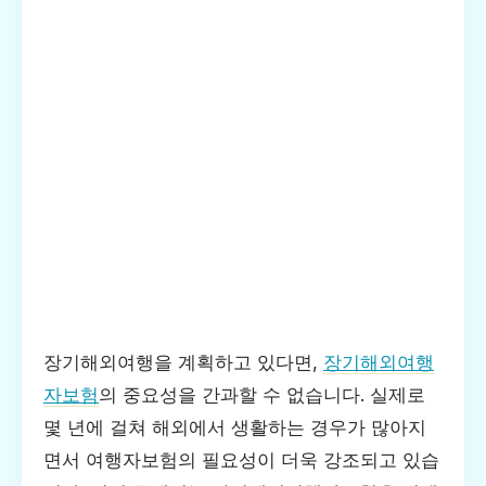
장기해외여행을 계획하고 있다면,
장기해외여행
자보험
의 중요성을 간과할 수 없습니다. 실제로
몇 년에 걸쳐 해외에서 생활하는 경우가 많아지
면서 여행자보험의 필요성이 더욱 강조되고 있습