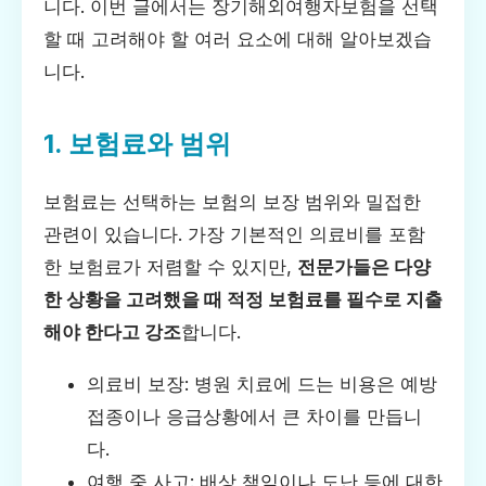
니다. 이번 글에서는 장기해외여행자보험을 선택
할 때 고려해야 할 여러 요소에 대해 알아보겠습
니다.
1. 보험료와 범위
보험료는 선택하는 보험의 보장 범위와 밀접한
관련이 있습니다. 가장 기본적인 의료비를 포함
한 보험료가 저렴할 수 있지만,
전문가들은 다양
한 상황을 고려했을 때 적정 보험료를 필수로 지출
해야 한다고 강조
합니다.
의료비 보장: 병원 치료에 드는 비용은 예방
접종이나 응급상황에서 큰 차이를 만듭니
다.
여행 중 사고: 배상 책임이나 도난 등에 대한