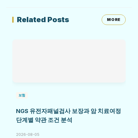
Related Posts
MORE
보험
NGS 유전자패널검사 보장과 암 치료여정
단계별 약관 조건 분석
2026-08-05