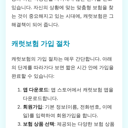
있습니다. 자신의 상황에 맞는 맞춤형 보험을 찾
는 것이 중요해지고 있는 시대에, 캐럿보험은 그
해결책이 되어 줍니다.
캐럿보험 가입 절차
캐럿보험의 가입 절차는 매우 간단합니다. 아래
의 단계를 따라가다 보면 짧은 시간 안에 가입을
완료할 수 있습니다:
앱 다운로드
: 앱 스토어에서 캐럿보험 앱을
다운로드합니다.
회원가입
: 기본 정보(이름, 전화번호, 이메
일)를 입력하여 회원가입을 합니다.
보험 상품 선택
: 제공되는 다양한 보험 상품