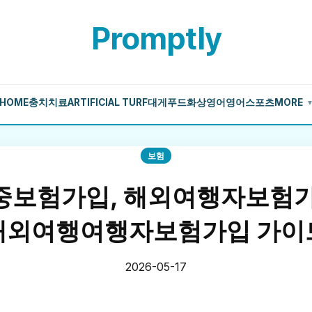
Promptly
HOME
충치치료
ARTIFICIAL TURF
대게
푸드
화상영어
영어
스포츠
MORE
보험
중보험가입, 해외여행자보험가
해외여행여행자보험가입 가이
2026-05-17