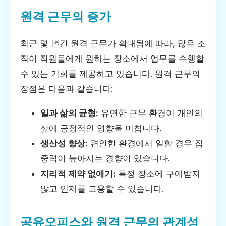
원격 근무의 증가
최근 몇 년간 원격 근무가 확대됨에 따라, 많은 조
직이 직원들에게 원하는 장소에서 업무를 수행할
수 있는 기회를 제공하고 있습니다. 원격 근무의
장점은 다음과 같습니다:
일과 삶의 균형:
유연한 근무 환경이 개인의
삶에 긍정적인 영향을 미칩니다.
생산성 향상:
편안한 환경에서 일할 경우 집
중력이 높아지는 경향이 있습니다.
지리적 제약 없애기:
특정 장소에 구애받지
않고 인재를 고용할 수 있습니다.
공유오피스와 원격 근무의 관계성