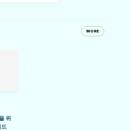
MORE
을 위
이드