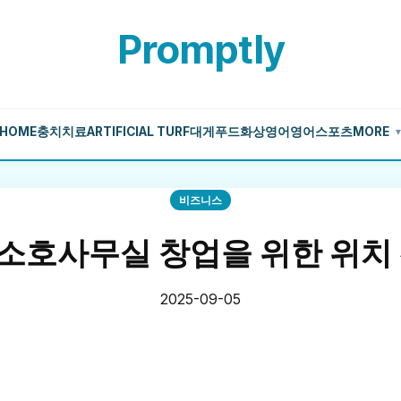
Promptly
HOME
충치치료
ARTIFICIAL TURF
대게
푸드
화상영어
영어
스포츠
MORE
비즈니스
소호사무실 창업을 위한 위치 
2025-09-05