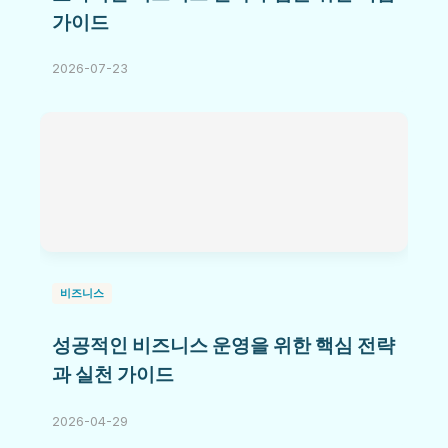
가이드
2026-07-23
비즈니스
성공적인 비즈니스 운영을 위한 핵심 전략
과 실천 가이드
2026-04-29