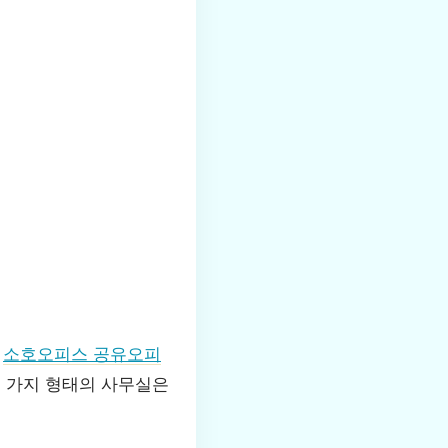
도
소호오피스 공유오피
두 가지 형태의 사무실은