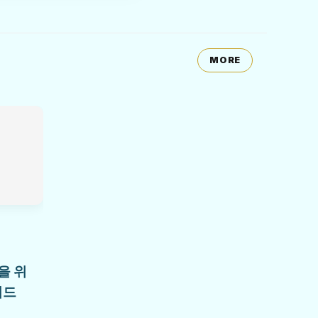
MORE
을 위
이드