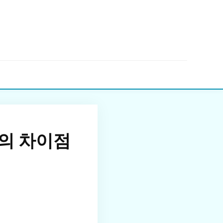
▼
의 차이점