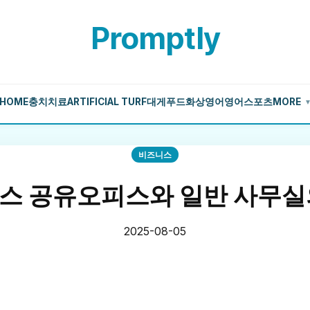
Promptly
HOME
충치치료
ARTIFICIAL TURF
대게
푸드
화상영어
영어
스포츠
MORE
비즈니스
스 공유오피스와 일반 사무실
2025-08-05