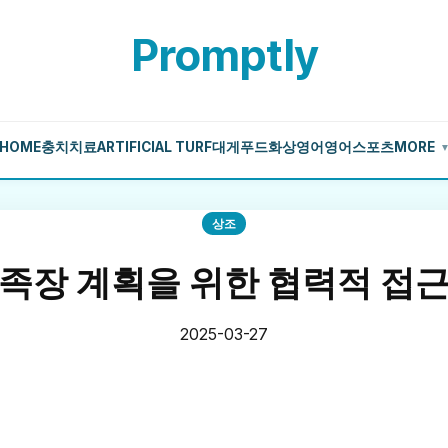
Promptly
HOME
충치치료
ARTIFICIAL TURF
대게
푸드
화상영어
영어
스포츠
MORE
상조
족장 계획을 위한 협력적 접
2025-03-27