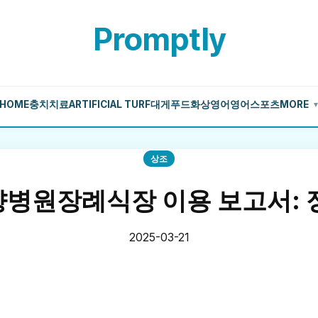
Promptly
HOME
충치치료
ARTIFICIAL TURF
대게
푸드
화상영어
영어
스포츠
MORE
상조
병원장례식장 이용 보고서: 
2025-03-21