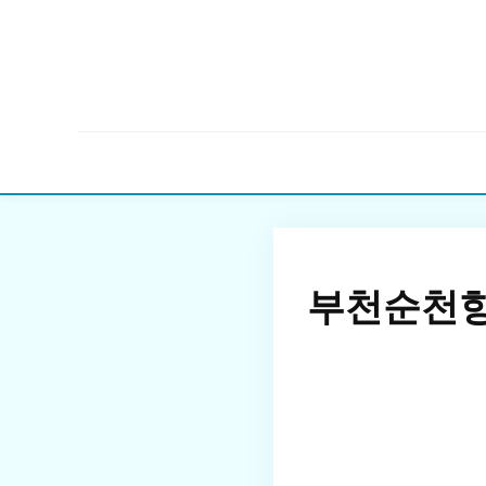
부천순천향