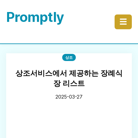
Promptly
☰
상조
상조서비스에서 제공하는 장례식
장 리스트
2025-03-27