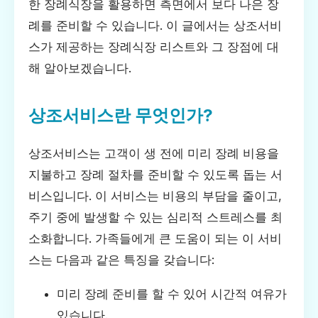
한 장례식장을 활용하면 측면에서 보다 나은 장
례를 준비할 수 있습니다. 이 글에서는 상조서비
스가 제공하는 장례식장 리스트와 그 장점에 대
해 알아보겠습니다.
상조서비스란 무엇인가?
상조서비스는 고객이 생 전에 미리 장례 비용을
지불하고 장례 절차를 준비할 수 있도록 돕는 서
비스입니다. 이 서비스는 비용의 부담을 줄이고,
주기 중에 발생할 수 있는 심리적 스트레스를 최
소화합니다. 가족들에게 큰 도움이 되는 이 서비
스는 다음과 같은 특징을 갖습니다:
미리 장례 준비를 할 수 있어 시간적 여유가
있습니다.