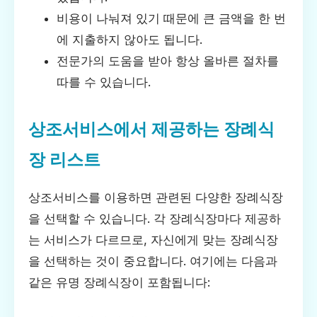
비용이 나눠져 있기 때문에 큰 금액을 한 번
에 지출하지 않아도 됩니다.
전문가의 도움을 받아 항상 올바른 절차를
따를 수 있습니다.
상조서비스에서 제공하는 장례식
장 리스트
상조서비스를 이용하면 관련된 다양한 장례식장
을 선택할 수 있습니다. 각 장례식장마다 제공하
는 서비스가 다르므로, 자신에게 맞는 장례식장
을 선택하는 것이 중요합니다. 여기에는 다음과
같은 유명 장례식장이 포함됩니다: