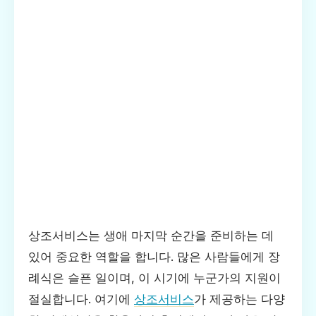
상조서비스는 생애 마지막 순간을 준비하는 데
있어 중요한 역할을 합니다. 많은 사람들에게 장
례식은 슬픈 일이며, 이 시기에 누군가의 지원이
절실합니다. 여기에
상조서비스
가 제공하는 다양