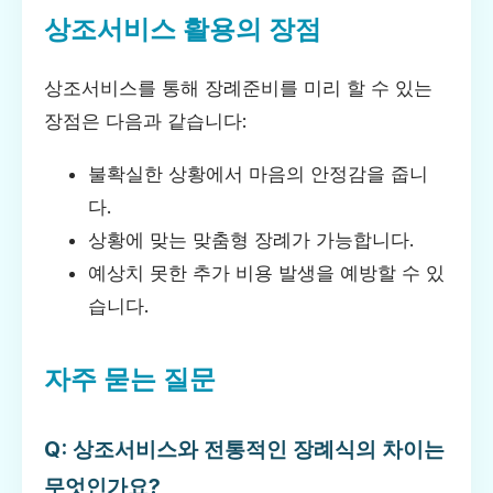
상조서비스 활용의 장점
상조서비스를 통해 장례준비를 미리 할 수 있는
장점은 다음과 같습니다:
불확실한 상황에서 마음의 안정감을 줍니
다.
상황에 맞는 맞춤형 장례가 가능합니다.
예상치 못한 추가 비용 발생을 예방할 수 있
습니다.
자주 묻는 질문
Q: 상조서비스와 전통적인 장례식의 차이는
무엇인가요?