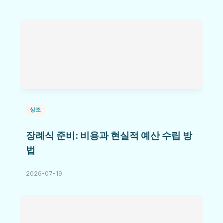
상조
장례식 준비: 비용과 현실적 예산 수립 방
법
2026-07-19