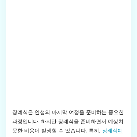
장례식은 인생의 마지막 여정을 준비하는 중요한
과정입니다. 하지만 장례식을 준비하면서 예상치
못한 비용이 발생할 수 있습니다. 특히,
장례식예