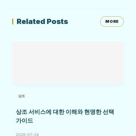
Related Posts
MORE
상조
상조 서비스에 대한 이해와 현명한 선택
가이드
2026-07-24