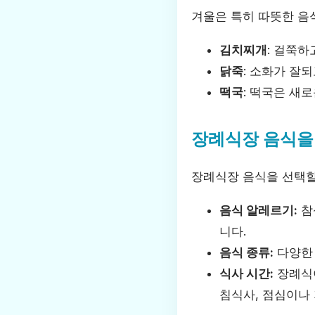
겨울은 특히 따뜻한 음
김치찌개
: 걸쭉
닭죽
: 소화가 잘
떡국
: 떡국은 새
장례식장 음식을 
장례식장 음식을 선택할
음식 알레르기:
참
니다.
음식 종류:
다양한 
식사 시간:
장례식이
침식사, 점심이나