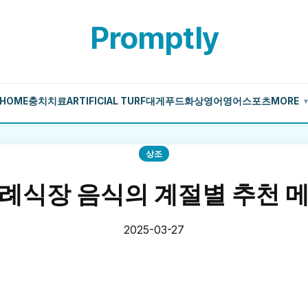
Promptly
HOME
충치치료
ARTIFICIAL TURF
대게
푸드
화상영어
영어
스포츠
MORE
상조
례식장 음식의 계절별 추천 
2025-03-27