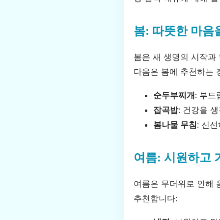
봄: 따뜻한 마음
봄은 새 생명의 시작과
다음은 봄에 추천하는 
순두부찌개
: 부
잡곡밥
: 건강을 
봄나물 무침
: 신
여름: 시원하고 
여름은 무더위로 인해 
추천합니다: