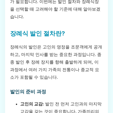
가 필요합니다. 이번에는 발인 절차와 장례식장
을 선택할 때 고려해야 할 기준에 대해 알아보겠
습니다.
장례식 발인 절차란?
장례식의 발인은 고인의 영정을 조문객에게 공개
하고, 마지막 인사를 받는 중요한 과정입니다. 종
종 발인 후 장례 장지를 향해 출발하게 되며, 이
과정에서 여러 가지 가족의 전통이나 종교적 요
소가 포함될 수 있습니다.
발인의 준비 과정
고인의 교감:
발인 전 먼저 고인과의 마지막
교감을 갖는 것이 중요합니다. 가족끼리의