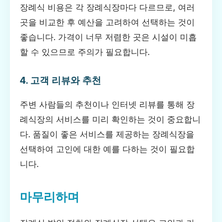
장례식 비용은 각 장례식장마다 다르므로, 여러
곳을 비교한 후 예산을 고려하여 선택하는 것이
좋습니다. 가격이 너무 저렴한 곳은 시설이 미흡
할 수 있으므로 주의가 필요합니다.
4. 고객 리뷰와 추천
주변 사람들의 추천이나 인터넷 리뷰를 통해 장
례식장의 서비스를 미리 확인하는 것이 중요합니
다. 품질이 좋은 서비스를 제공하는 장례식장을
선택하여 고인에 대한 예를 다하는 것이 필요합
니다.
마무리하며