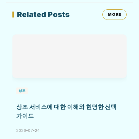
Related Posts
MORE
상조
상조 서비스에 대한 이해와 현명한 선택
가이드
2026-07-24