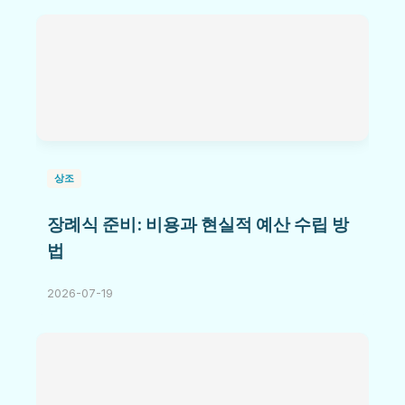
상조
장례식 준비: 비용과 현실적 예산 수립 방
법
2026-07-19