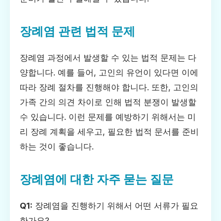
장례염 관련 법적 문제
장례염 과정에서 발생할 수 있는 법적 문제는 다
양합니다. 예를 들어, 고인의 유언이 있다면 이에
따라 장례 절차를 진행해야 합니다. 또한, 고인의
가족 간의 의견 차이로 인해 법적 분쟁이 발생할
수 있습니다. 이런 문제를 예방하기 위해서는 미
리 장례 계획을 세우고, 필요한 법적 문서를 준비
하는 것이 좋습니다.
장례염에 대한 자주 묻는 질문
Q1:
장례염을 진행하기 위해서 어떤 서류가 필요
한가요?