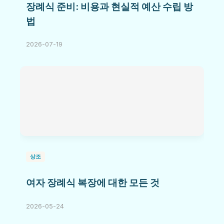
장례식 준비: 비용과 현실적 예산 수립 방
법
2026-07-19
상조
여자 장례식 복장에 대한 모든 것
2026-05-24