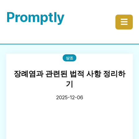
Promptly
☰
상조
장례염과 관련된 법적 사항 정리하
기
2025-12-06