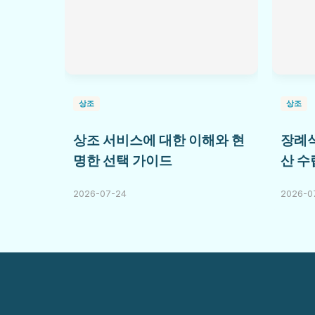
상조
상조
상조 서비스에 대한 이해와 현
장례식
명한 선택 가이드
산 수
2026-07-24
2026-0