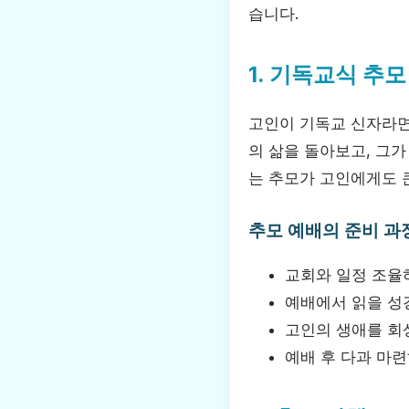
습니다.
1. 기독교식 추모
고인이 기독교 신자라면
의 삶을 돌아보고, 그
는 추모가 고인에게도 
추모 예배의 준비 과
교회와 일정 조율
예배에서 읽을 성
고인의 생애를 회
예배 후 다과 마