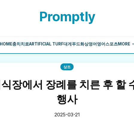
Promptly
HOME
충치치료
ARTIFICIAL TURF
대게
푸드
화상영어
영어
스포츠
MORE
상조
장에서 장례를 치른 후 할 
행사
2025-03-21