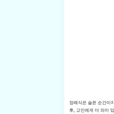
장례식은 슬픈 순간이지
후, 고인에게 더 의미 