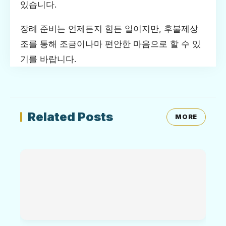
있습니다.
장례 준비는 언제든지 힘든 일이지만, 후불제상
조를 통해 조금이나마 편안한 마음으로 할 수 있
기를 바랍니다.
Related Posts
MORE