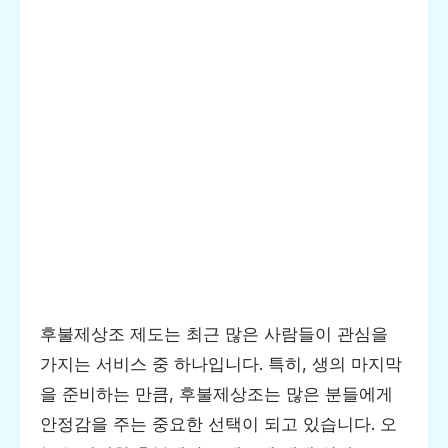
후불제상조 제도는 최근 많은 사람들이 관심을
가지는 서비스 중 하나입니다. 특히, 생의 마지막
을 준비하는 만큼, 후불제상조는 많은 분들에게
안정감을 주는 중요한 선택이 되고 있습니다. 오