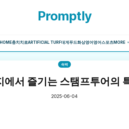
Promptly
HOME
충치치료
ARTIFICIAL TURF
대게
푸드
화상영어
영어
스포츠
MORE
숙박
에서 즐기는 스탬프투어의 
2025-06-04