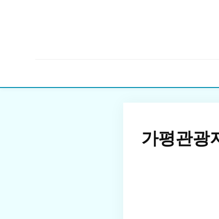
가평관광지