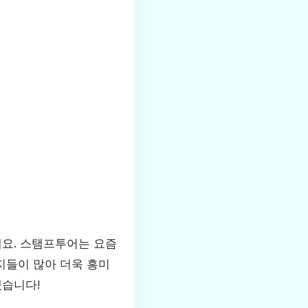
해요. 스탬프투어는 요즘
지들이 많아 더욱 흥미
겠습니다!