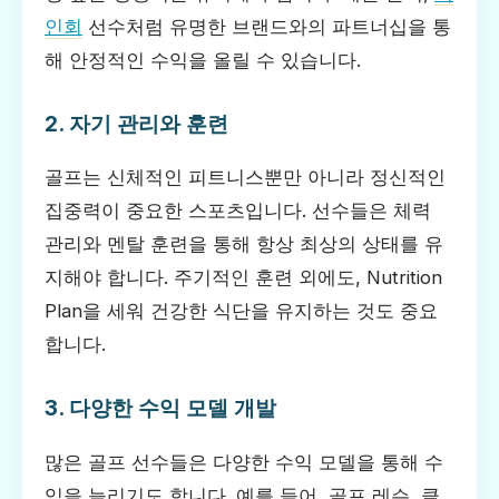
인회
선수처럼 유명한 브랜드와의 파트너십을 통
해 안정적인 수익을 올릴 수 있습니다.
2. 자기 관리와 훈련
골프는 신체적인 피트니스뿐만 아니라 정신적인
집중력이 중요한 스포츠입니다. 선수들은 체력
관리와 멘탈 훈련을 통해 항상 최상의 상태를 유
지해야 합니다. 주기적인 훈련 외에도, Nutrition
Plan을 세워 건강한 식단을 유지하는 것도 중요
합니다.
3. 다양한 수익 모델 개발
많은 골프 선수들은 다양한 수익 모델을 통해 수
익을 늘리기도 합니다. 예를 들어, 골프 레슨, 클