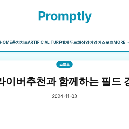
Promptly
HOME
충치치료
ARTIFICIAL TURF
대게
푸드
화상영어
영어
스포츠
MORE
스포츠
라이버추천과 함께하는 필드 
2024-11-03