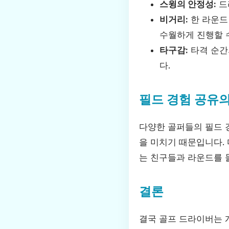
스윙의 안정성:
드
비거리:
한 라운드
수월하게 진행할 
타구감:
타격 순간
다.
필드 경험 공유
다양한 골퍼들의 필드 
을 미치기 때문입니다. 
는 친구들과 라운드를 
결론
결국 골프 드라이버는 