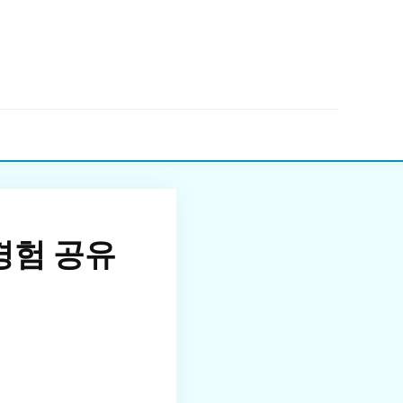
▼
경험 공유